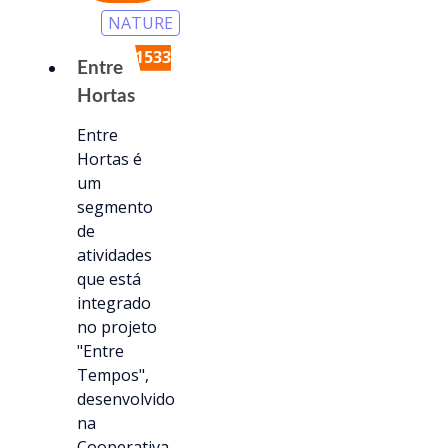
NATURE
1533
Entre
Hortas
Entre
Hortas é
um
segmento
de
atividades
que está
integrado
no projeto
"Entre
Tempos",
desenvolvido
na
Cooperativa