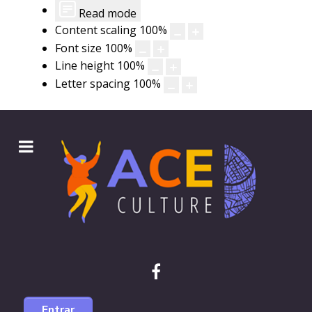
Read mode
Content scaling
100
%
Font size
100
%
Line height
100
%
Letter spacing
100
%
Entrar