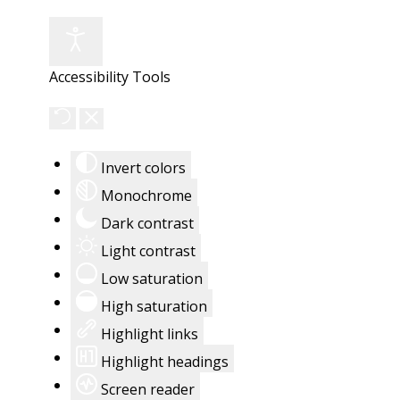
Accessibility Tools
Invert colors
Monochrome
Dark contrast
Light contrast
Low saturation
High saturation
Highlight links
Highlight headings
Screen reader