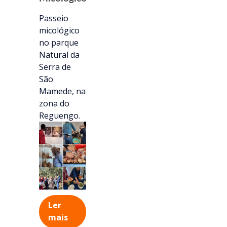
Passeio
micológico
no parque
Natural da
Serra de
São
Mamede, na
zona do
Reguengo.
Ler
mais