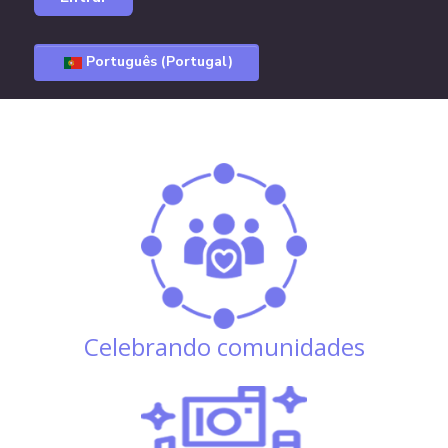
Português (Portugal)
Celebrando comunidades