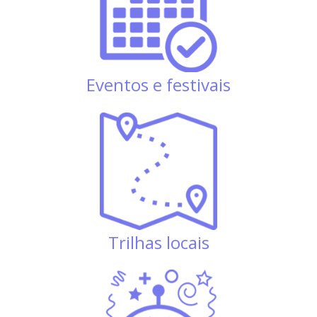
Eventos e festivais
Trilhas locais