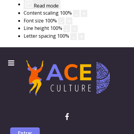
Read mode
Content scaling
100
%
Font size
100
%
Line height
100
%
Letter spacing
100
%
Entrar