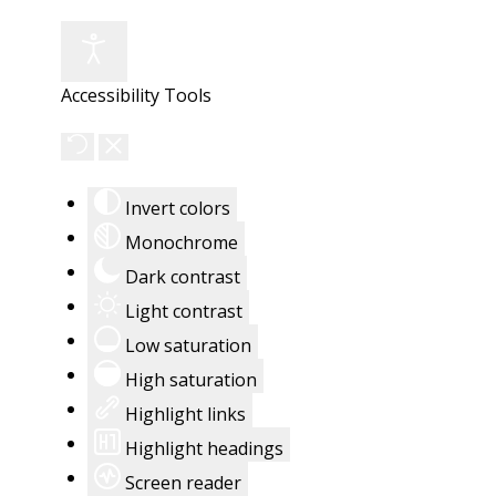
Accessibility Tools
Invert colors
Monochrome
Dark contrast
Light contrast
Low saturation
High saturation
Highlight links
Highlight headings
Screen reader