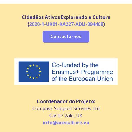
Cidadãos Ativos Explorando a Cultura
(
2020-1-UK01-KA227-ADU-094468
)
Contacta-nos
Coordenador do Projeto:
Compass Support Services Ltd
Castle Vale, UK
info@aceculture.eu